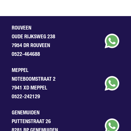
ROUVEEN
OUDE RIJKSWEG 238
7954 DR ROUVEEN
0522-464688
MEPPEL
NOTEBOOMSTRAAT 2
7941 XD MEPPEL
0522-242129
GENEMUIDEN
PUTTENSTRAAT 26
8281 BP GENEMUIDEN